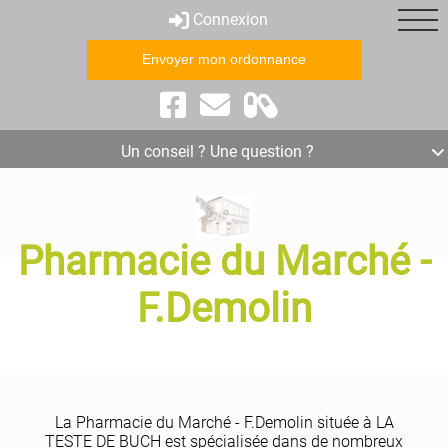
Connexion
Envoyer mon ordonnance
Click &
Matériel
Collect
médical
Un conseil ? Une question ?
Pharmacie du Marché -
F.Demolin
Spécialités
La Pharmacie du Marché - F.Demolin située à LA
TESTE DE BUCH est spécialisée dans de nombreux