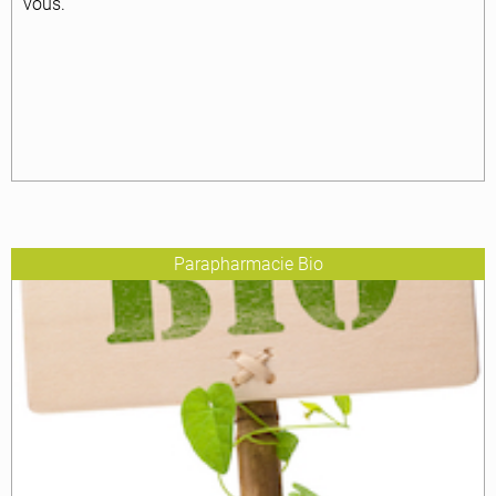
vous.
Parapharmacie Bio